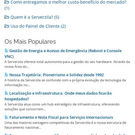
Como entregamos o melhor custo-benefício do mercado?
(1)
Quem é a Serverzila? (5)
Uso do Painel de Cliente (2)
Os Mais Populares
Gestão de Energia e Acesso de Emergência (Reboot e Console
VNC)
A Serverzila oferece total autonomia para a gestão do seu hardware. Através da
nossa Área do...
Nossa Trajetória: Pioneirismo e Solidez desde 1992
A história da Serverzila se confunde com a própria evolução da tecnologia da
informação no...
Localização e Infraestrutura: Onde meus dados ficarão
hospedados?
A Serverzila atua como um hub estratégico de infraestrutura, oferecendo
soluções que concorrem...
Faturamento e Nota Fiscal para Serviços Internacionais
Uma das maiores vantagens competitivas da Serverzila é a nossa estrutura de
faturamento nacional...