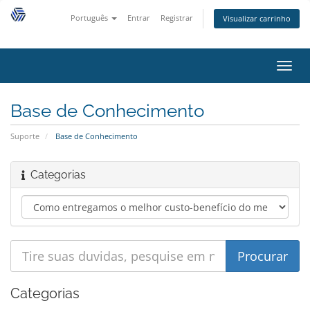
Português
Entrar
Registrar
Visualizar carrinho
Alter
nave
Base de Conhecimento
Suporte
Base de Conhecimento
Categorias
Categorias